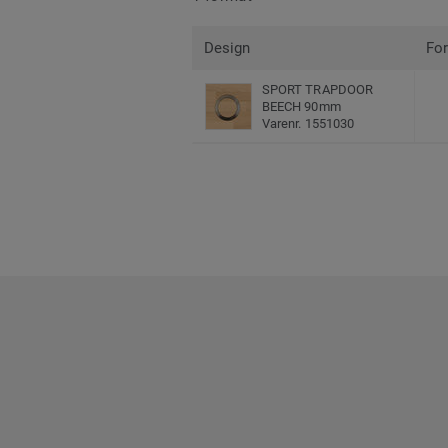
Design
Fo
SPORT TRAPDOOR
BEECH 90mm
Varenr. 1551030