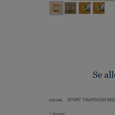
Se al
SPORT TRAPDOOR BE
DESIGN
1 format