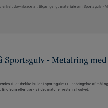
 enkelt downloade alt tilgængeligt materiale om Sportsgulv - M
å Sportsgulv - Metalring med
endes til at dække huller i sportsgulvet til anbringelse af mål 
 linoleum eller træ - så det matcher resten af gulvet.