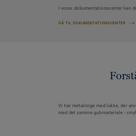
I vores dokumentationscenter kan du
GÅ TIL DOKUMENTATIONSCENTER
Forst
Vi har metalringe med lukke, der anv
med det samme gulvmateriale - vinyl,