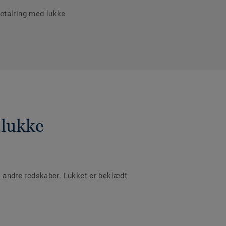
etalring med lukke
 lukke
og andre redskaber. Lukket er beklædt