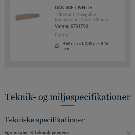
OAK SOFT WHITE
Tilbehør til trægulve -
Fodpaneler i finér - Clipstar
Varenr. 8791790
Format
H 60 mm × L 2,40 m × B 16
mm
Teknik- og miljøspecifikationer
Tekniske specifikationer
Egenskaber & teknisk ydeevne