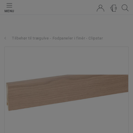
0
MENU
Tilbehør til trægulve - Fodpaneler i finér - Clipstar