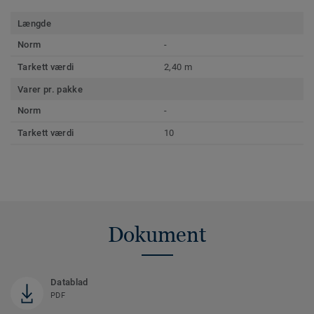
Længde
Norm
-
Tarkett værdi
2,40 m
Varer pr. pakke
Norm
-
Tarkett værdi
10
Dokument
Datablad
PDF