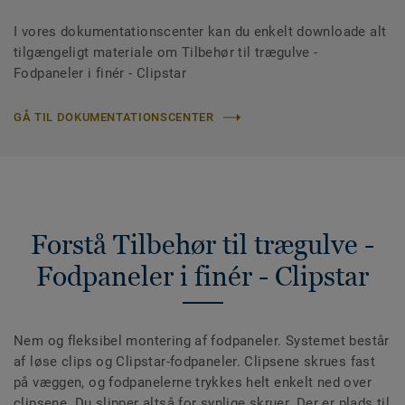
I vores dokumentationscenter kan du enkelt downloade alt
tilgængeligt materiale om Tilbehør til trægulve -
Fodpaneler i finér - Clipstar
GÅ TIL DOKUMENTATIONSCENTER
Forstå Tilbehør til trægulve -
Fodpaneler i finér - Clipstar
Nem og fleksibel montering af fodpaneler. Systemet består
af løse clips og Clipstar-fodpaneler. Clipsene skrues fast
på væggen, og fodpanelerne trykkes helt enkelt ned over
clipsene. Du slipper altså for synlige skruer. Der er plads til