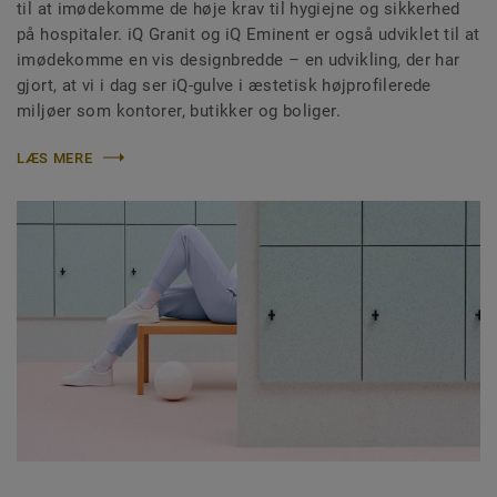
til at imødekomme de høje krav til hygiejne og sikkerhed
på hospitaler. iQ Granit og iQ Eminent er også udviklet til at
imødekomme en vis designbredde – en udvikling, der har
gjort, at vi i dag ser iQ-gulve i æstetisk højprofilerede
miljøer som kontorer, butikker og boliger.
LÆS MERE