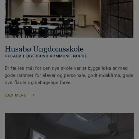
Husabø Ungdomsskole
HUSABØ I EIGERSUND KOMMUNE,
NORGE
Et fælles mål for den nye skole var at bygge lokaler med
gode rammer for elever og personale, godt indeklima, gode
overflader og behagelige farver.
LÆS MERE