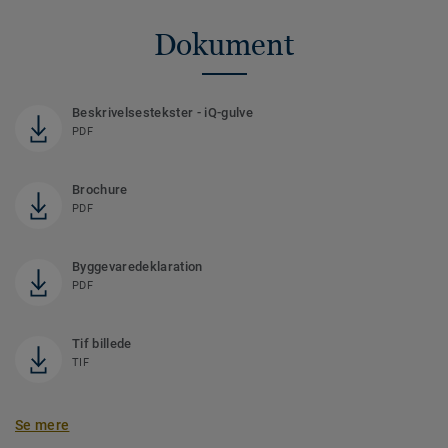
Dokument
Beskrivelsestekster - iQ-gulve
PDF
Brochure
PDF
Byggevaredeklaration
PDF
Tif billede
TIF
Se mere