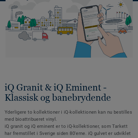
iQ Granit & iQ Eminent -
Klassisk og banebrydende
Yderligere to kollektioner i iQ-kollektionen kan nu bestilles
med bioattribueret vinyl.
iQ granit og iQ eminent er to iQ-kollektioner, som Tarkett
har fremstillet i Sverige siden 80'erne. iQ gulvet er udviklet