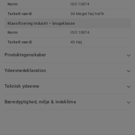
Norm
ISO 10874
Tarkett værdi
34 Meget høj trafik
Klassificering Industri – brugsklasse
Norm
ISO 10874
Tarkett værdi
43 Høj
Produktegenskaber
Ydeevnedeklaration
Teknisk ydeevne
Bæredygtighed, miljø & indeklima