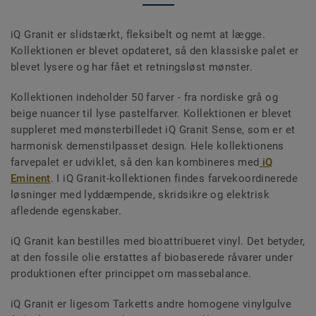
iQ Granit er slidstærkt, fleksibelt og nemt at lægge.
Kollektionen er blevet opdateret, så den klassiske palet er
blevet lysere og har fået et retningsløst mønster.
Kollektionen indeholder 50 farver - fra nordiske grå og
beige nuancer til lyse pastelfarver. Kollektionen er blevet
suppleret med mønsterbilledet iQ Granit Sense, som er et
harmonisk demenstilpasset design. Hele kollektionens
farvepalet er udviklet, så den kan kombineres med
iQ
Eminent
. I iQ Granit-kollektionen findes farvekoordinerede
løsninger med lyddæmpende, skridsikre og elektrisk
afledende egenskaber.
iQ Granit kan bestilles med bioattribueret vinyl. Det betyder,
at den fossile olie erstattes af biobaserede råvarer under
produktionen efter princippet om massebalance.
iQ Granit er ligesom Tarketts andre homogene vinylgulve