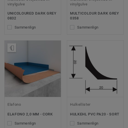
vinylgulve
vinylgulve
UNICOLOURED DARK GREY
MULTICOLOUR DARK GREY
0832
0358
Sammenlign
Sammenlign
Bestil en prøve
Elafono
Hulkellister
ELAFONO 2,0 MM - CORK
HULKEHL PVC PA20 - SORT
Sammenlign
Sammenlign