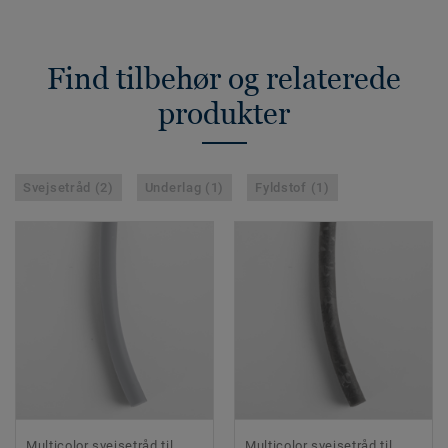
Find tilbehør og relaterede
produkter
Svejsetråd (2)
Underlag (1)
Fyldstof (1)
Multicolor svejsetråd til
Multicolor svejsetråd til