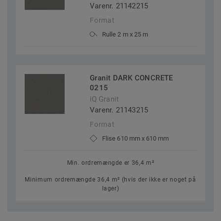
Varenr. 21142215
Format
Rulle 2 m x 25 m
Granit DARK CONCRETE
0215
iQ Granit
Varenr. 21143215
Format
Flise 610 mm x 610 mm
Min. ordremængde er 36,4 m²
Minimum ordremængde 36,4 m² (hvis der ikke er noget på
lager)