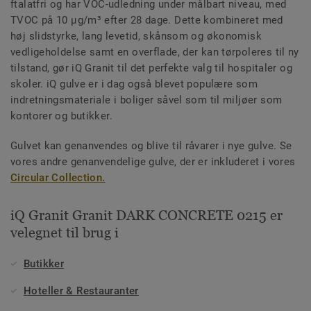
ftalatfri og har VOC-udledning under målbart niveau, med
TVOC på 10 µg/m³ efter 28 dage. Dette kombineret med
høj slidstyrke, lang levetid, skånsom og økonomisk
vedligeholdelse samt en overflade, der kan tørpoleres til ny
tilstand, gør iQ Granit til det perfekte valg til hospitaler og
skoler. iQ gulve er i dag også blevet populære som
indretningsmateriale i boliger såvel som til miljøer som
kontorer og butikker.
Gulvet kan genanvendes og blive til råvarer i nye gulve. Se
vores andre genanvendelige gulve, der er inkluderet i vores
Circular Collection.
iQ Granit Granit DARK CONCRETE 0215 er
velegnet til brug i
Butikker
Hoteller & Restauranter