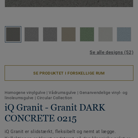
Se alle designs (52)
SE PRODUKTET I FORSKELLIGE RUM
Homogene vinylgulve
|
Vådrumsgulve
|
Genanvendelige vinyl- og
linoleumsgulve
|
Circular Collection
iQ Granit - Granit DARK
CONCRETE 0215
iQ Granit er slidstærkt, fleksibelt og nemt at lægge.