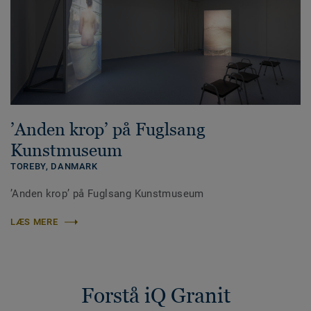
’Anden krop’ på Fuglsang
Kunstmuseum
TOREBY,
DANMARK
’Anden krop’ på Fuglsang Kunstmuseum
LÆS MERE
Forstå iQ Granit