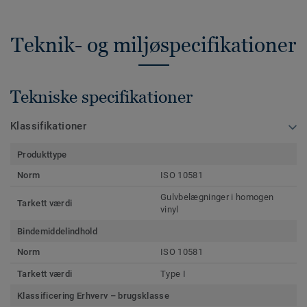
Teknik- og miljøspecifikationer
Tekniske specifikationer
Klassifikationer
Produkttype
Norm
ISO 10581
Gulvbelægninger i homogen
Tarkett værdi
vinyl
Bindemiddelindhold
Norm
ISO 10581
Tarkett værdi
Type I
Klassificering Erhverv – brugsklasse