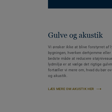
Gulve og akustik
Vi ønsker ikke at blive forstyrret af 
bygningen, hverken derhjemme eller
bedste måde at reducere støjniveaue
lydmiljø er at vælge det rigtige gulv
fortæller vi mere om, hvad du bør ov
og akustik.
LÆS MERE OM AKUSTIK HER