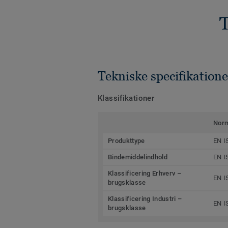
T
Tekniske specifikatione
Klassifikationer
Nor
Produkttype
EN I
Bindemiddelindhold
EN I
Klassificering Erhverv –
EN I
brugsklasse
Klassificering Industri –
EN I
brugsklasse