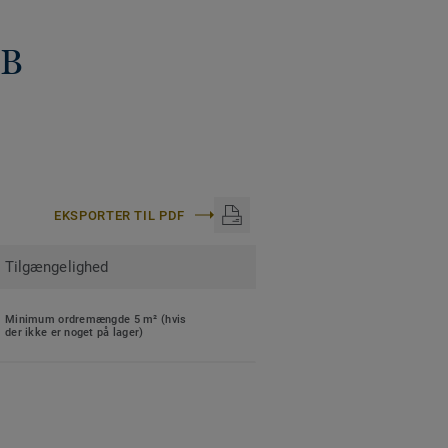
dB
EKSPORTER TIL PDF
Tilgængelighed
Minimum ordremængde 5 m² (hvis
der ikke er noget på lager)