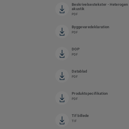
Beskrivelsestekster - Heterogen 
akustik
PDF
Byggevaredeklaration
PDF
DOP
PDF
Datablad
PDF
Produktspecifikation
PDF
Tif billede
TIF