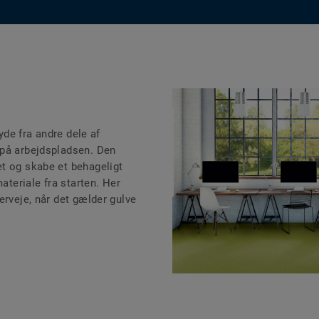
lyde fra andre dele af
 på arbejdspladsen. Den
t og skabe et behageligt
materiale fra starten. Her
erveje, når det gælder gulve