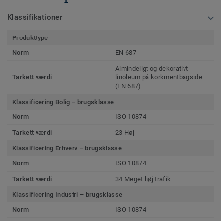
Klassifikationer
Produkttype
Norm
EN 687
Almindeligt og dekorativt
Tarkett værdi
linoleum på korkmentbagside
(EN 687)
Klassificering Bolig – brugsklasse
Norm
ISO 10874
Tarkett værdi
23 Høj
Klassificering Erhverv – brugsklasse
Norm
ISO 10874
Tarkett værdi
34 Meget høj trafik
Klassificering Industri – brugsklasse
Norm
ISO 10874