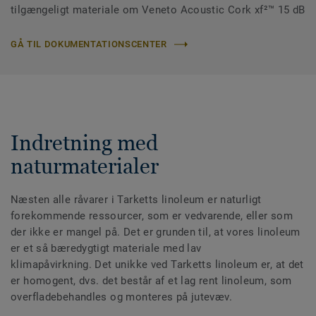
tilgængeligt materiale om Veneto Acoustic Cork xf²™ 15 dB
GÅ TIL DOKUMENTATIONSCENTER
Indretning med
naturmaterialer
Næsten alle råvarer i Tarketts linoleum er naturligt
forekommende ressourcer, som er vedvarende, eller som
der ikke er mangel på. Det er grunden til, at vores linoleum
er et så bæredygtigt materiale med lav
klimapåvirkning. Det unikke ved Tarketts linoleum er, at det
er homogent, dvs. det består af et lag rent linoleum, som
overfladebehandles og monteres på jutevæv.