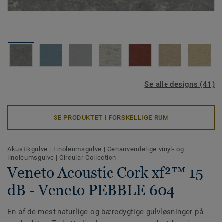
Se alle designs (41)
SE PRODUKTET I FORSKELLIGE RUM
Akustikgulve
|
Linoleumsgulve
|
Genanvendelige vinyl- og
linoleumsgulve
|
Circular Collection
Veneto Acoustic Cork xf²™ 15
dB - Veneto PEBBLE 604
En af de mest naturlige og bæredygtige gulvløsninger på