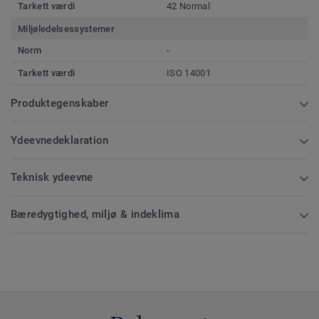
Tarkett værdi
42 Normal
Miljøledelsessystemer
Norm
-
Tarkett værdi
ISO 14001
Produktegenskaber
Ydeevnedeklaration
Teknisk ydeevne
Bæredygtighed, miljø & indeklima